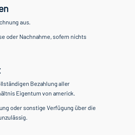
en
echnung aus.
sse oder Nachnahme, sofern nichts
t
vollständigen Bezahlung aller
ältnis Eigentum von americk.
ung oder sonstige Verfügung über die
unzulässig.