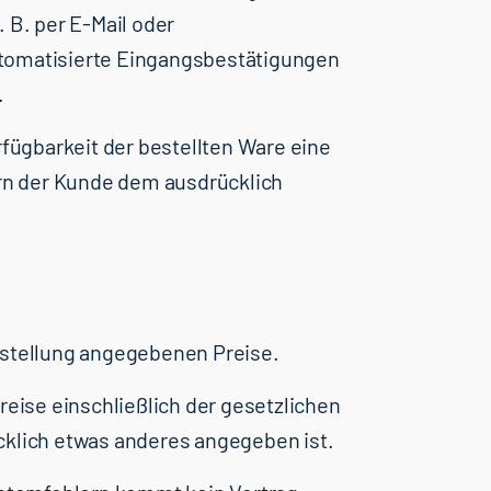
 B. per E-Mail oder
tomatisierte Eingangsbestätigungen
.
rfügbarkeit der bestellten Ware eine
ern der Kunde dem ausdrücklich
estellung angegebenen Preise.
reise einschließlich der gesetzlichen
cklich etwas anderes angegeben ist.