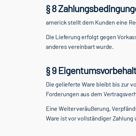
§ 8 Zahlungsbedingung
americk stellt dem Kunden eine R
Die Lieferung erfolgt gegen Vorka
anderes vereinbart wurde.
§ 9 Eigentumsvorbehal
Die gelieferte Ware bleibt bis zur 
Forderungen aus dem Vertragsverh
Eine Weiterveräußerung, Verpfänd
Ware ist vor vollständiger Zahlung 