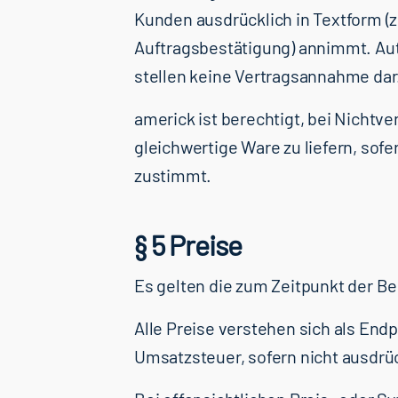
Kunden ausdrücklich in Textform (z.
Auftragsbestätigung) annimmt. Au
stellen keine Vertragsannahme dar
americk ist berechtigt, bei Nichtve
gleichwertige Ware zu liefern, sof
zustimmt.
§ 5 Preise
Es gelten die zum Zeitpunkt der B
Alle Preise verstehen sich als Endp
Umsatzsteuer, sofern nicht ausdrü