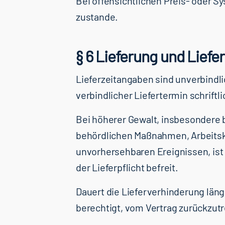
Bei offensichtlichen Preis- oder 
zustande.
§ 6 Lieferung und Liefer
Lieferzeitangaben sind unverbindl
verbindlicher Liefertermin schriftl
Bei höherer Gewalt, insbesondere 
behördlichen Maßnahmen, Arbeits
unvorhersehbaren Ereignissen, ist 
der Lieferpflicht befreit.
Dauert die Lieferverhinderung läng
berechtigt, vom Vertrag zurückzutr