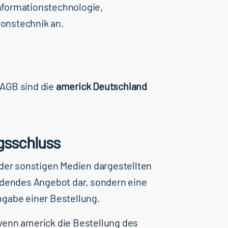
nformationstechnologie,
onstechnik an.
 AGB sind die
americk Deutschland
gsschluss
oder sonstigen Medien dargestellten
indendes Angebot dar, sondern eine
bgabe einer Bestellung.
wenn americk die Bestellung des