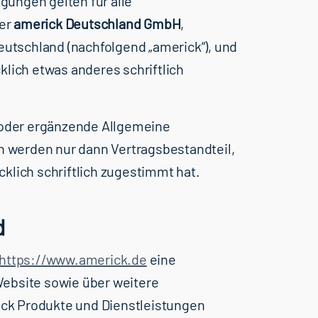
ungen gelten für alle
der
americk Deutschland GmbH
,
Deutschland (nachfolgend „americk“), und
klich etwas anderes schriftlich
oder ergänzende Allgemeine
werden nur dann Vertragsbestandteil,
klich schriftlich zugestimmt hat.
d
https://www.americk.de
eine
ebsite sowie über weitere
ck Produkte und Dienstleistungen