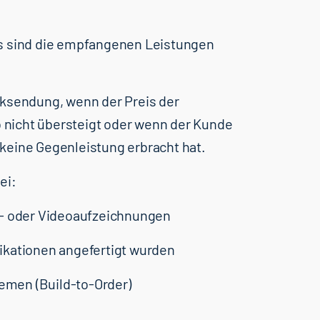
fs sind die empfangenen Leistungen
cksendung, wenn der Preis der
nicht übersteigt oder wenn der Kunde
keine Gegenleistung erbracht hat.
ei:
o- oder Videoaufzeichnungen
ikationen angefertigt wurden
temen (Build-to-Order)