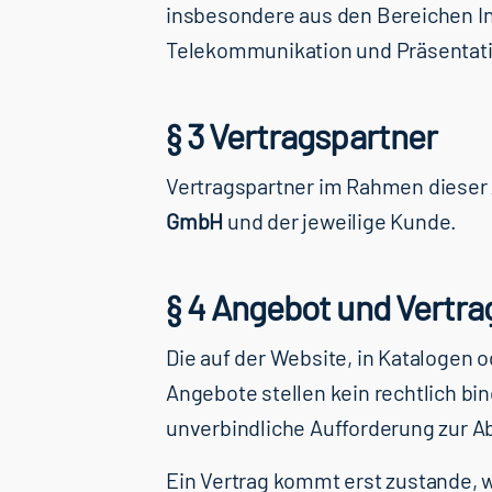
insbesondere aus den Bereichen I
Telekommunikation und Präsentati
§ 3 Vertragspartner
Vertragspartner im Rahmen dieser
GmbH
und der jeweilige Kunde.
§ 4 Angebot und Vertra
Die auf der Website, in Katalogen 
Angebote stellen kein rechtlich b
unverbindliche Aufforderung zur A
Ein Vertrag kommt erst zustande, 