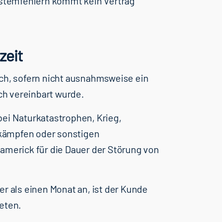
Systemfehlern kommt kein Vertrag
zeit
ich, sofern nicht ausnahmsweise ein
ich vereinbart wurde.
bei Naturkatastrophen, Krieg,
kämpfen oder sonstigen
americk für die Dauer der Störung von
er als einen Monat an, ist der Kunde
eten.