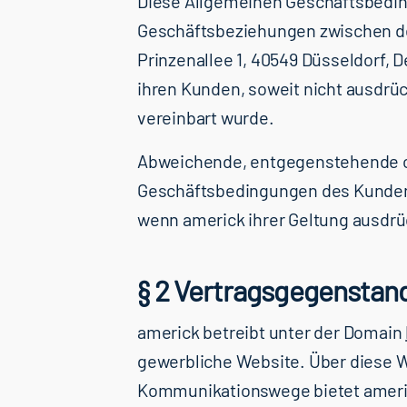
Diese Allgemeinen Geschäftsbeding
Geschäftsbeziehungen zwischen 
Prinzenallee 1, 40549 Düsseldorf, 
ihren Kunden, soweit nicht ausdrüc
vereinbart wurde.
Abweichende, entgegenstehende 
Geschäftsbedingungen des Kunden 
wenn americk ihrer Geltung ausdrüc
§ 2 Vertragsgegenstan
americk betreibt unter der Domain
gewerbliche Website. Über diese W
Kommunikationswege bietet ameri