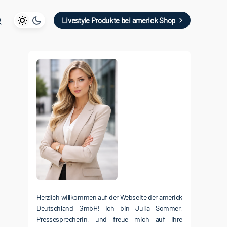
Livestyle Produkte bei americk Shop
Herzlich willkommen auf der Webseite der americk
Deutschland GmbH! Ich bin Julia Sommer,
Pressesprecherin, und freue mich auf Ihre