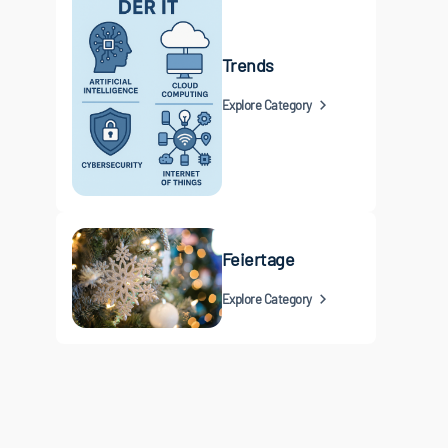
Trends
Explore Category
Feiertage
Explore Category