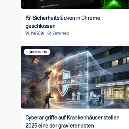
151 Sicherheitslücken in Chrome
geschlossen
29. Mai 2026
2 min read
Cybersecurity
Cyberangriffe auf Krankenhäuser stellen
2025 eine der gravierendsten