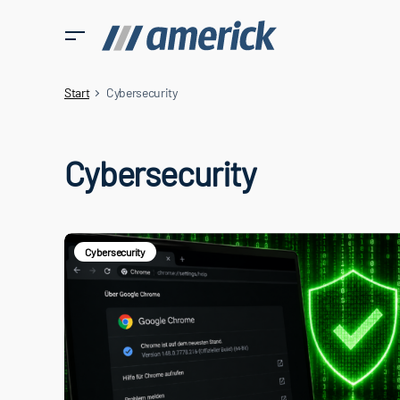
Start
Cybersecurity
Cybersecurity
Cybersecurity