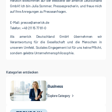
Herzlich willkommen auf der Webseite der americk Deutschland
GmbH! Ich bin Julia Sommer, Pressesprecherin, und freue mich
auf Ihre Anregungen zu Presseanfragen.
E-Mail: presse@americk.de
Als americk Deutschland GmbH übernehmen wir
Verantwortung für die Gesellschaft und die Menschen in
unserem Umfeld. Soziales Engagement ist für uns keine Pflicht,
sondern gelebte Unternehmensphilosophie.
Kategorien entdecken
Business
Explore Category