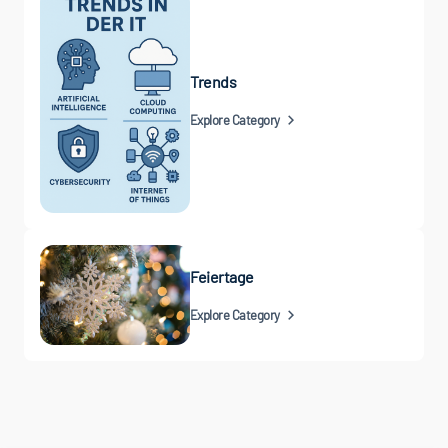
Trends
Explore Category
Feiertage
Explore Category