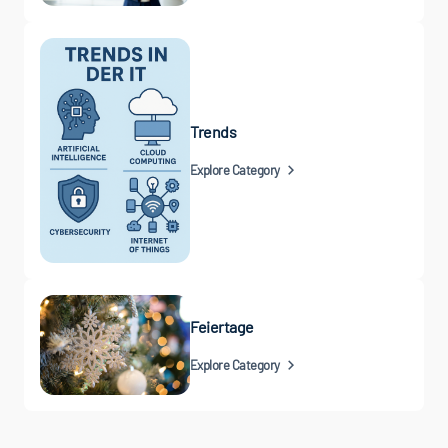
Trends
Explore Category
Feiertage
Explore Category