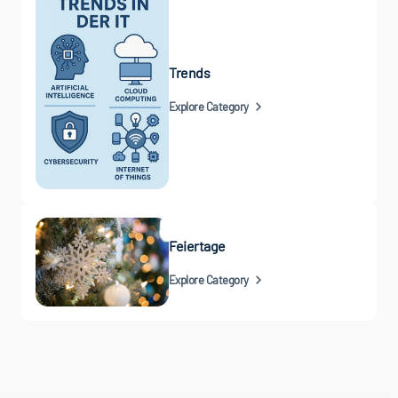
Trends
Explore Category
Feiertage
Explore Category