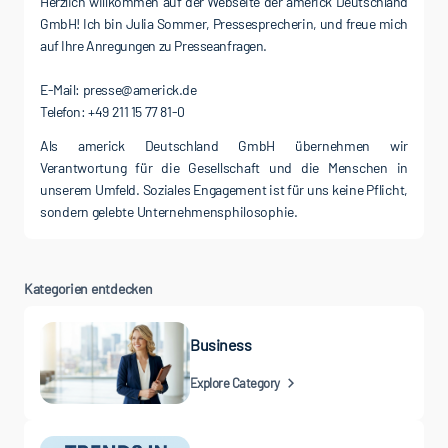
Herzlich willkommen auf der Webseite der americk Deutschland
GmbH! Ich bin Julia Sommer, Pressesprecherin, und freue mich
auf Ihre Anregungen zu Presseanfragen.
E-Mail: presse@americk.de
Als americk Deutschland GmbH übernehmen wir
Verantwortung für die Gesellschaft und die Menschen in
unserem Umfeld. Soziales Engagement ist für uns keine Pflicht,
sondern gelebte Unternehmensphilosophie.
Kategorien entdecken
Business
Explore Category